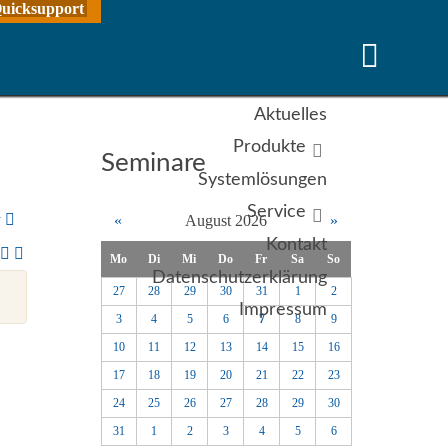
uicksupport
Aktuelles
Produkte
Seminare
Systemlösungen
Service
y
«
August 2026
»
Kontakt
Mo
Di
Mi
Do
Fr
Sa
So
Datenschutzerklärung
27
28
29
30
31
1
2
Impressum
3
4
5
6
7
8
9
10
11
12
13
14
15
16
17
18
19
20
21
22
23
24
25
26
27
28
29
30
31
1
2
3
4
5
6