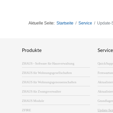
Aktuelle Seite:
Startseite
Service
Update-
Produkte
Service
ZHAUS - Software für Hausverwaltung
QuickSupp
ZHAUS für Wohnungsgesellschaften
Fernwartun
ZHAUS für Wohnungsgenossenschaften
Aktualisi
ZHAUS für Zwangsverwalter
Aktualisie
ZHAUS Module
Grundlage
ZFIRE
Update-Se