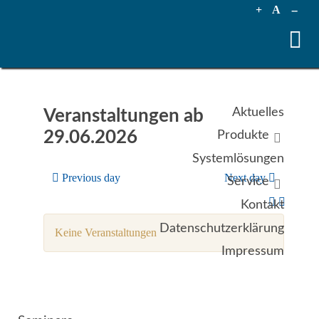
+
A
--
Aktuelles
Veranstaltungen ab
29.06.2026
Produkte
Systemlösungen
Previous day
Next day
Service
Kontakt
Datenschutzerklärung
Keine Veranstaltungen
Impressum