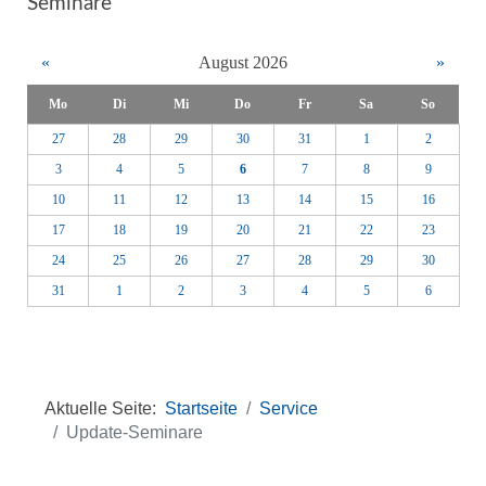
Seminare
«
August 2026
»
Mo
Di
Mi
Do
Fr
Sa
So
27
28
29
30
31
1
2
3
4
5
6
7
8
9
10
11
12
13
14
15
16
17
18
19
20
21
22
23
24
25
26
27
28
29
30
31
1
2
3
4
5
6
Aktuelle Seite:
Startseite
Service
Update-Seminare