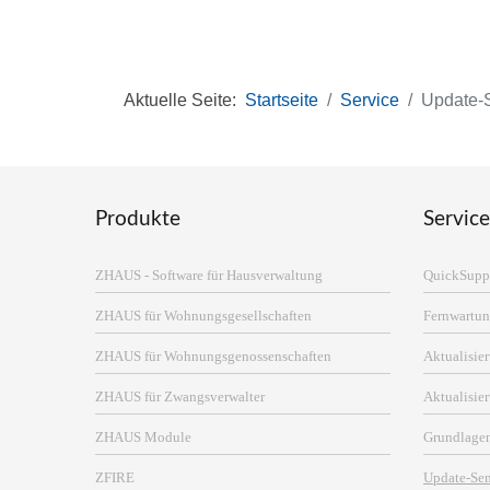
Aktuelle Seite:
Startseite
Service
Update-
Produkte
Service
ZHAUS - Software für Hausverwaltung
QuickSupp
ZHAUS für Wohnungsgesellschaften
Fernwartun
ZHAUS für Wohnungsgenossenschaften
Aktualisi
ZHAUS für Zwangsverwalter
Aktualisie
ZHAUS Module
Grundlage
ZFIRE
Update-Se