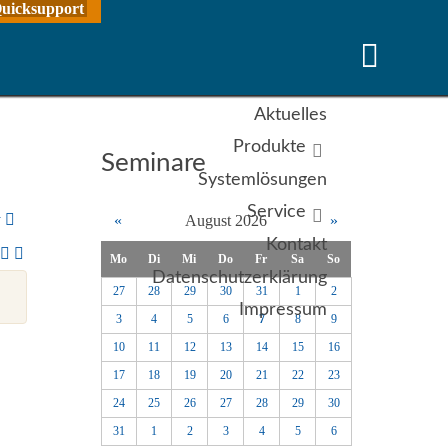
uicksupport
Aktuelles
Produkte
Seminare
Systemlösungen
Service
y
«
August 2026
»
Kontakt
Mo
Di
Mi
Do
Fr
Sa
So
Datenschutzerklärung
27
28
29
30
31
1
2
Impressum
3
4
5
6
7
8
9
10
11
12
13
14
15
16
17
18
19
20
21
22
23
24
25
26
27
28
29
30
31
1
2
3
4
5
6