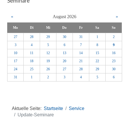
Seminare
«
August 2026
»
Mo
Di
Mi
Do
Fr
Sa
So
27
28
29
30
31
1
2
3
4
5
6
7
8
9
10
11
12
13
14
15
16
17
18
19
20
21
22
23
24
25
26
27
28
29
30
31
1
2
3
4
5
6
Aktuelle Seite:
Startseite
Service
Update-Seminare