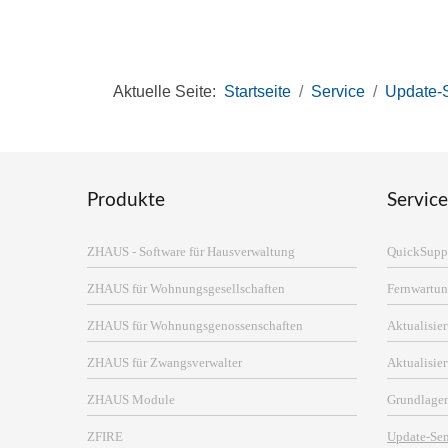
Aktuelle Seite:
Startseite
Service
Update-
Produkte
Service
ZHAUS - Software für Hausverwaltung
QuickSupp
ZHAUS für Wohnungsgesellschaften
Fernwartun
ZHAUS für Wohnungsgenossenschaften
Aktualisi
ZHAUS für Zwangsverwalter
Aktualisie
ZHAUS Module
Grundlage
ZFIRE
Update-Se