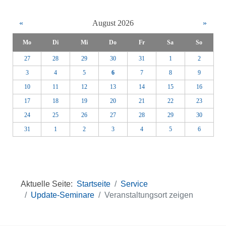
«
August 2026
»
Mo
Di
Mi
Do
Fr
Sa
So
27
28
29
30
31
1
2
3
4
5
6
7
8
9
10
11
12
13
14
15
16
17
18
19
20
21
22
23
24
25
26
27
28
29
30
31
1
2
3
4
5
6
Aktuelle Seite:
Startseite
Service
Update-Seminare
Veranstaltungsort zeigen