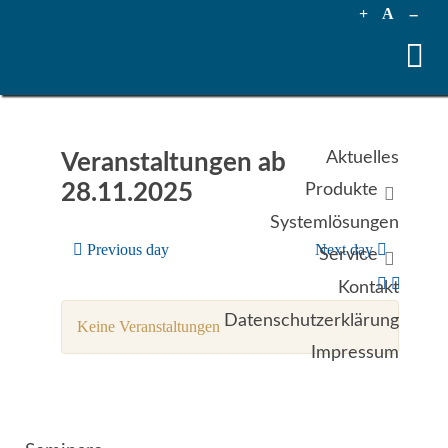
+
A
--
Aktuelles
Veranstaltungen ab
28.11.2025
Produkte
Systemlösungen
Previous day
Next day
Service
Kontakt
Datenschutzerklärung
Keine Veranstaltungen
Impressum