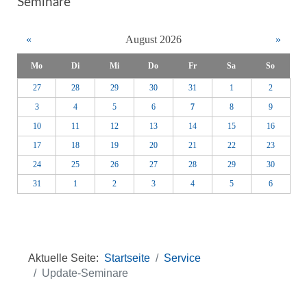
Seminare
«
August 2026
»
Mo
Di
Mi
Do
Fr
Sa
So
27
28
29
30
31
1
2
3
4
5
6
7
8
9
10
11
12
13
14
15
16
17
18
19
20
21
22
23
24
25
26
27
28
29
30
31
1
2
3
4
5
6
Aktuelle Seite:
Startseite
Service
Update-Seminare