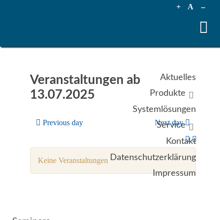
+
A
--
Aktuelles
Veranstaltungen ab
13.07.2025
Produkte
Systemlösungen
Previous day
Next day
Service
Kontakt
Datenschutzerklärung
Keine Veranstaltungen
Impressum