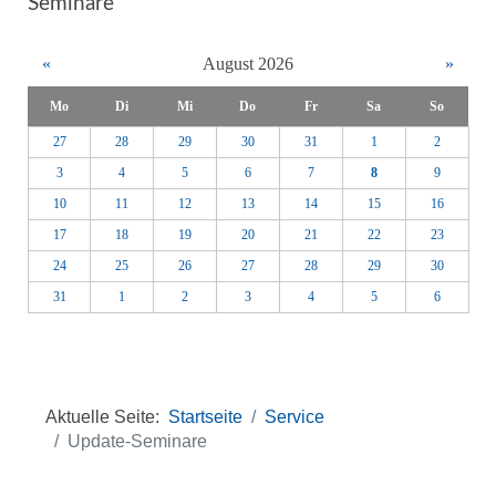
Seminare
«
August 2026
»
Mo
Di
Mi
Do
Fr
Sa
So
27
28
29
30
31
1
2
3
4
5
6
7
8
9
10
11
12
13
14
15
16
17
18
19
20
21
22
23
24
25
26
27
28
29
30
31
1
2
3
4
5
6
Aktuelle Seite:
Startseite
Service
Update-Seminare