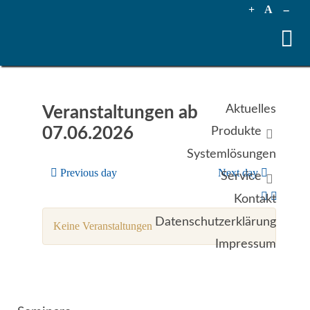
+
A
--
Aktuelles
Veranstaltungen ab
07.06.2026
Produkte
Systemlösungen
Previous day
Next day
Service
Kontakt
Datenschutzerklärung
Keine Veranstaltungen
Impressum