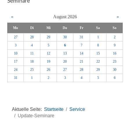
Seminare
«
August 2026
»
Mo
Di
Mi
Do
Fr
Sa
So
27
28
29
30
31
1
2
3
4
5
6
7
8
9
10
11
12
13
14
15
16
17
18
19
20
21
22
23
24
25
26
27
28
29
30
31
1
2
3
4
5
6
Aktuelle Seite:
Startseite
Service
Update-Seminare