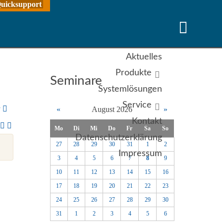
uicksupport
Aktuelles
Produkte
Seminare
Systemlösungen
Service
y
«
August 2026
»
Kontakt
Mo
Di
Mi
Do
Fr
Sa
So
Datenschutzerklärung
27
28
29
30
31
1
2
Impressum
3
4
5
6
7
8
9
10
11
12
13
14
15
16
17
18
19
20
21
22
23
24
25
26
27
28
29
30
31
1
2
3
4
5
6