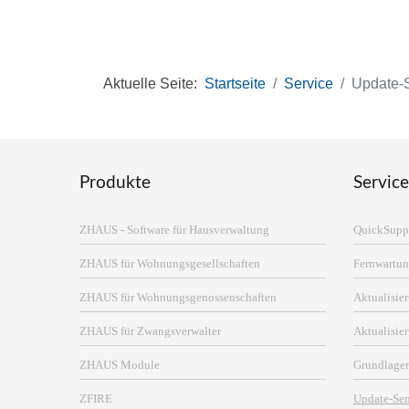
Aktuelle Seite:
Startseite
Service
Update-
Produkte
Service
ZHAUS - Software für Hausverwaltung
QuickSupp
ZHAUS für Wohnungsgesellschaften
Fernwartun
ZHAUS für Wohnungsgenossenschaften
Aktualisi
ZHAUS für Zwangsverwalter
Aktualisie
ZHAUS Module
Grundlage
ZFIRE
Update-Se