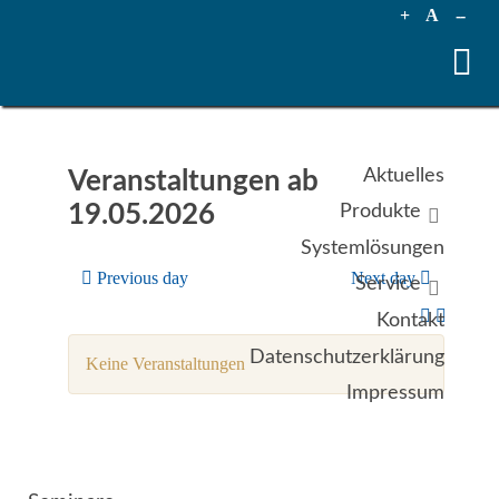
+
A
--
Aktuelles
Veranstaltungen ab
19.05.2026
Produkte
Systemlösungen
Previous day
Next day
Service
Kontakt
Datenschutzerklärung
Keine Veranstaltungen
Impressum