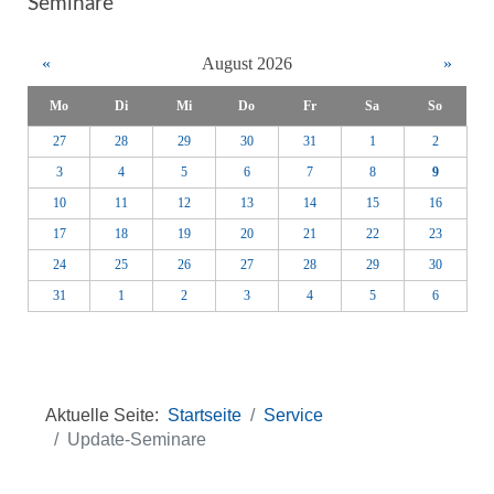
Seminare
«
August 2026
»
Mo
Di
Mi
Do
Fr
Sa
So
27
28
29
30
31
1
2
3
4
5
6
7
8
9
10
11
12
13
14
15
16
17
18
19
20
21
22
23
24
25
26
27
28
29
30
31
1
2
3
4
5
6
Aktuelle Seite:
Startseite
Service
Update-Seminare